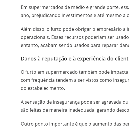
Em supermercados de médio e grande porte, ess
ano, prejudicando investimentos e até mesmo a 
Além disso, o furto pode obrigar o empresário a
operacionais. Esses recursos poderiam ser usado
entanto, acabam sendo usados para reparar danos
Danos à reputação e à experiência do client
O furto em supermercado também pode impactar 
com frequência tendem a ser vistos como insegu
do estabelecimento.
A sensação de insegurança pode ser agravada q
são feitas de maneira inadequada, gerando desco
Outro ponto importante é que o aumento das perd