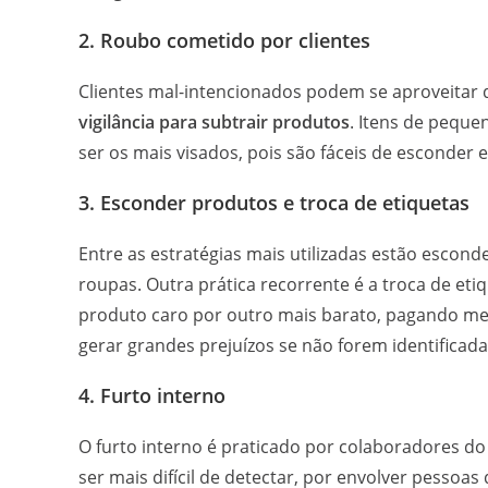
2. Roubo cometido por clientes
Clientes mal-intencionados podem se aproveita
vigilância para subtrair produtos
. Itens de pequ
ser os mais visados, pois são fáceis de esconder 
3. Esconder produtos e troca de etiquetas
Entre as estratégias mais utilizadas estão esco
roupas. Outra prática recorrente é a troca de eti
produto caro por outro mais barato, pagando me
gerar grandes prejuízos se não forem identificad
4. Furto interno
O furto interno é praticado por colaboradores d
ser mais difícil de detectar, por envolver pesso