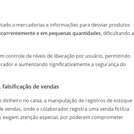
litado a mercadorias e informações para desviar produtos
 recorrentemente e em pequenas quantidades
, dificultando a
m controle de níveis de liberação por usuário, permitindo
orador e aumentando significativamente a segurança do
 falsificação de vendas
 dinheiro no caixa, a manipulação de registros de estoque
 de vendas, onde o colaborador registra uma venda fictícia
asos exigem atenção especial, por poderem comprometer