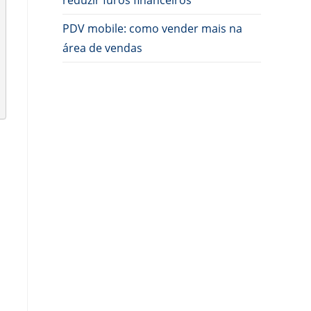
reduzir furos financeiros
PDV mobile: como vender mais na
área de vendas