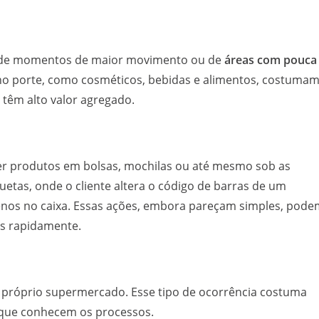
r de momentos de maior movimento ou de
áreas com pouca
eno porte, como cosméticos, bebidas e alimentos, costuma
e têm alto valor agregado.
nder produtos em bolsas, mochilas ou até mesmo sob as
quetas, onde o cliente altera o código de barras de um
nos no caixa. Essas ações, embora pareçam simples, pode
as rapidamente.
o próprio supermercado. Esse tipo de ocorrência costuma
as que conhecem os processos.