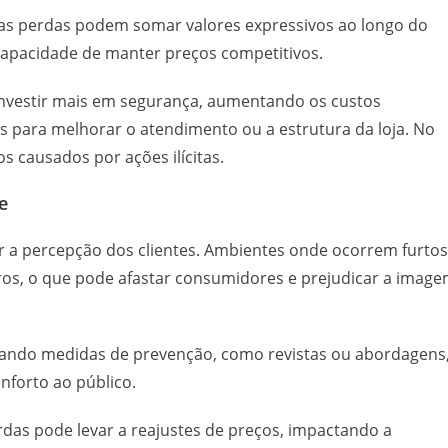
as perdas podem somar valores expressivos ao longo do
capacidade de manter preços competitivos.
 investir mais em segurança, aumentando os custos
s para melhorar o atendimento ou a estrutura da loja. No
 causados por ações ilícitas.
e
a percepção dos clientes. Ambientes onde ocorrem furtos
ros, o que pode afastar consumidores e prejudicar a imag
uando medidas de prevenção, como revistas ou abordagens
nforto ao público.
as pode levar a reajustes de preços, impactando a