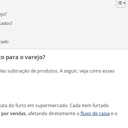
ejo?
rcados?
rcado
o para o varejo?
es subtração de produtos. A seguir, veja como esses
diata do furto em supermercado. Cada item furtado
 por vendas
, afetando diretamente o
fluxo de caixa
e o