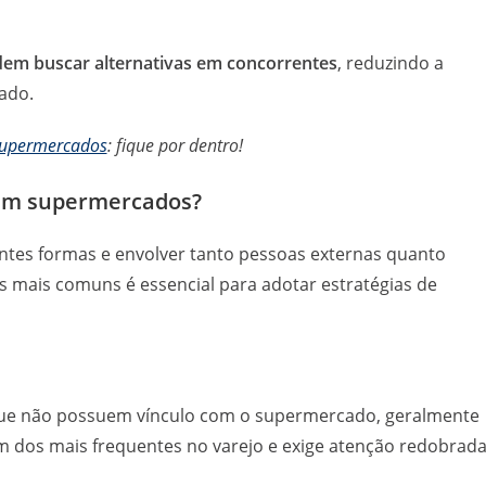
em buscar alternativas em concorrentes
, reduzindo a
cado.
 supermercados
: fique por dentro!
o em supermercados?
ntes formas e envolver tanto pessoas externas quanto
 mais comuns é essencial para adotar estratégias de
 que não possuem vínculo com o supermercado, geralmente
 um dos mais frequentes no varejo e exige atenção redobrad