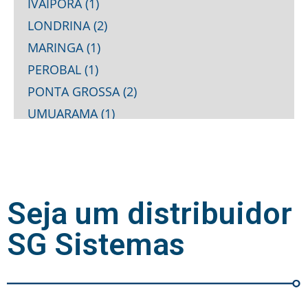
IVAIPORA (1)
LONDRINA (2)
MARINGA (1)
PEROBAL (1)
PONTA GROSSA (2)
UMUARAMA (1)
Seja um distribuidor
SG Sistemas