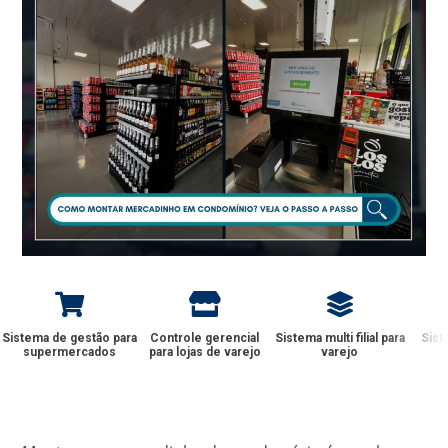
Sistema de gestão para
Controle gerencial
Sistema multi filial para
Sist
supermercados
para lojas de varejo
varejo