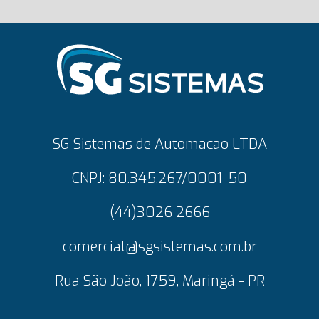
SG Sistemas de Automacao LTDA
CNPJ: 80.345.267/0001-50
(44)3026 2666
comercial@sgsistemas.com.br
Rua São João, 1759, Maringá - PR