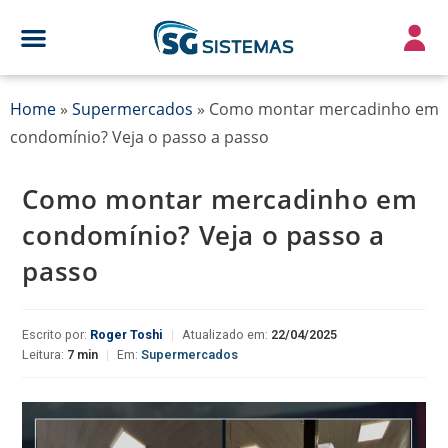
Home
»
Supermercados
»
Como montar mercadinho em
condomínio? Veja o passo a passo
Como montar mercadinho em
condomínio? Veja o passo a
passo
Escrito por:
Roger Toshi
|
Atualizado em:
22/04/2025
Leitura:
7 min
|
Em:
Supermercados