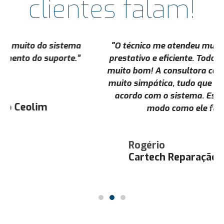
clientes falam!
"O técnico me atendeu muito bem, foi muito
prestativo e eficiente. Todo o suporte da SG é
muito bom! A consultora comercial também é
muito simpática, tudo que ela passou está de
acordo com o sistema. Estou gostando do
modo como ele funciona."
Rogério
Cartech Reparação Automotiva