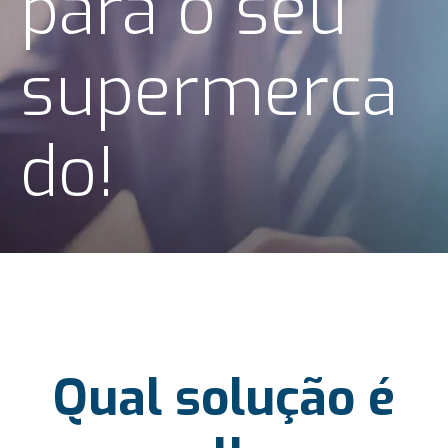
para o seu
supermerca
do!
Qual solução é