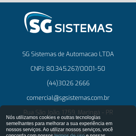
SG Sistemas de Automacao LTDA
CNPJ: 80.345.267/0001-50
(44)3026 2666
comercial@sgsistemas.com.br
Rua São João, 1759, Maringá - PR
Nós utilizamos cookies e outras tecnologias
semelhantes para melhorar a sua experiência em
nossos serviços. Ao utilizar nossos serviços, você
Nossas redes
concorda com nossos
termos de uso
e nossas