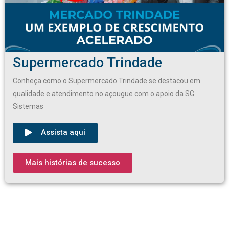
Supermercado Trindade
Conheça como o Supermercado Trindade se destacou em
qualidade e atendimento no açougue com o apoio da SG
Sistemas
Assista aqui
Mais histórias de sucesso