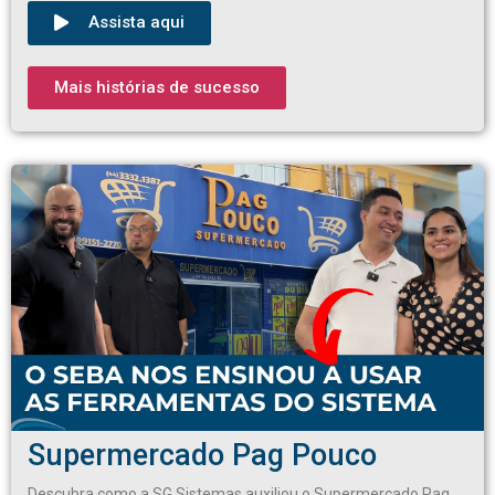
Assista aqui
Mais histórias de sucesso
Supermercado Pag Pouco
Descubra como a SG Sistemas auxiliou o Supermercado Pag