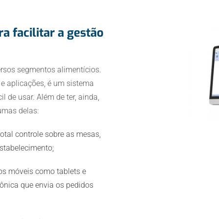
a facilitar a gestão
ersos segmentos alimentícios.
 e aplicações, é um sistema
il de usar. Além de ter, ainda,
umas delas:
otal controle sobre as mesas,
stabelecimento;
os móveis como tablets e
ônica que envia os pedidos