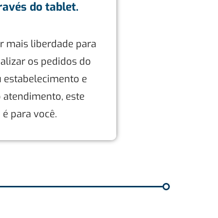
ravés do tablet.
r mais liberdade para
ealizar os pedidos do
u estabelecimento e
o atendimento, este
 é para você.