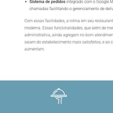
Sistema de pedidos
integrado com o Google Ma
chamadas facilitando o gerenciamento de deliv
Com essas facilidades, a rotina em seu restaurante
moderna. Essas funcionalidades, que além de mel
administrativa, ainda agregam no bom atendimen
saiam do estabelecimento mais satisfeitos, e as 
aumentam.