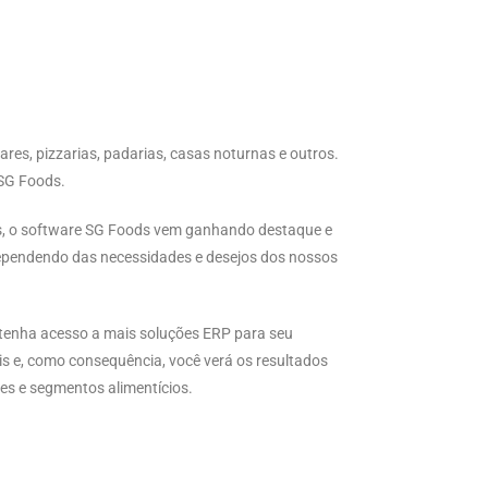
res, pizzarias, padarias, casas noturnas e outros.
 SG Foods.
ios, o software SG Foods vem ganhando destaque e
dependendo das necessidades e desejos dos nossos
tenha acesso a mais soluções ERP para seu
s e, como consequência, você verá os resultados
es e segmentos alimentícios.