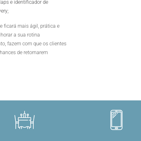
ps e identificador de
ery;
 ficará mais ágil, prática e
horar a sua rotina
to, fazem com que os clientes
chances de retornarem