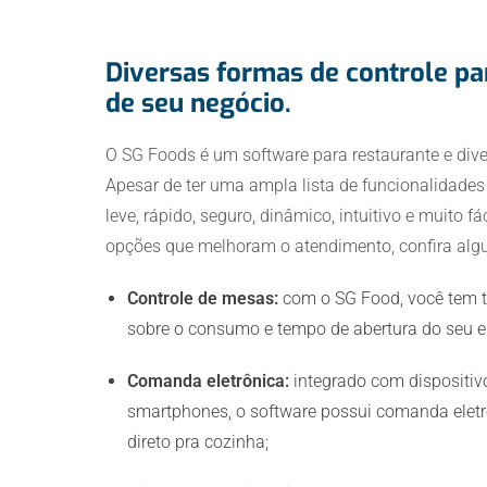
Diversas formas de controle par
de seu negócio.
O SG Foods é um software para restaurante e div
Apesar de ter uma ampla lista de funcionalidades
leve, rápido, seguro, dinâmico, intuitivo e muito fác
opções que melhoram o atendimento, confira alg
Controle de mesas:
com o SG Food, você tem t
sobre o consumo e tempo de abertura do seu e
Comanda eletrônica:
integrado com dispositiv
smartphones, o software possui comanda eletr
direto pra cozinha;