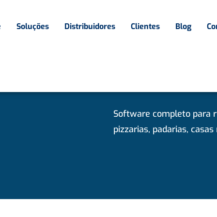
e
Soluções
Distribuidores
Clientes
Blog
Co
Software completo para r
pizzarias, padarias, casas