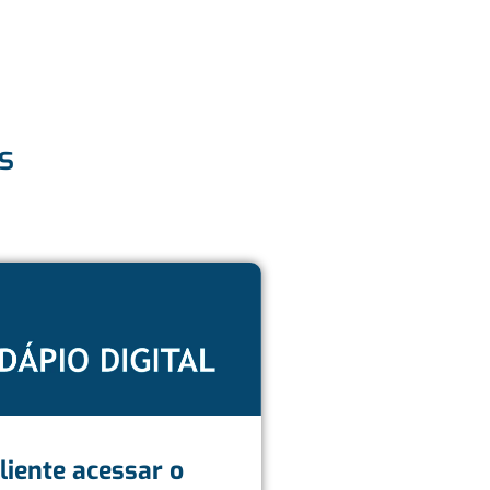
s
liente acessar o