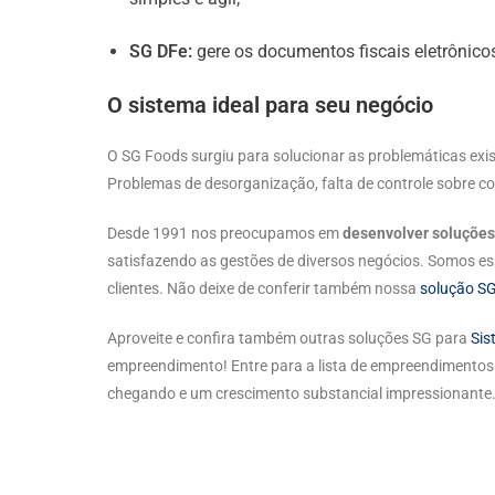
SG DFe:
gere os documentos fiscais eletrônico
O sistema ideal para seu negócio
O SG Foods surgiu para solucionar as problemáticas exis
Problemas de desorganização, falta de controle sobre c
Desde 1991 nos preocupamos em
desenvolver soluções
satisfazendo as gestões de diversos negócios. Somos e
clientes. Não deixe de conferir também nossa
solução S
Aproveite e confira também outras soluções SG para
Sis
empreendimento! Entre para a lista de empreendimentos 
chegando e um crescimento substancial impressionante. 