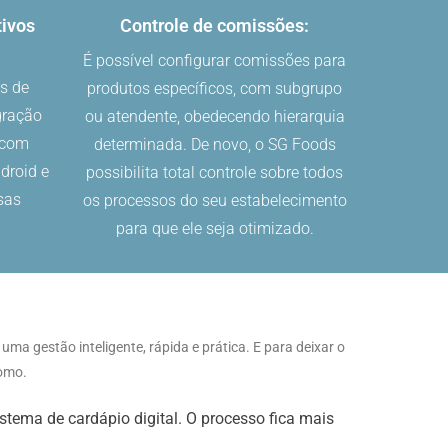
tivos
Controle de comissões:
É possível configurar comissões para
s de
produtos específicos, com subgrupo
gração
ou atendente, obedecendo hierarquia
 com
determinada. De novo, o SG Foods
droid e
possibilita total controle sobre todos
sas
os processos do seu estabelecimento
para que ele seja otimizado.
ma gestão inteligente, rápida e prática. E para deixar o
como.
stema de cardápio digital. O processo fica mais