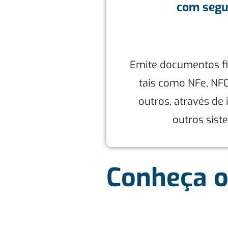
com segu
Emite documentos fis
tais como NFe, NF
outros, através de
outros sist
Conheça o