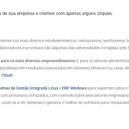
s de sua empresa e clientes com apenas alguns cliques;
tentes nos mais diversos estabelecimentos: restaurantes, lanchonetes, ba
olaboradores e processos são algumas das adversidades corrigidas pelo
 para os mais diversos empreendimentos
e, para os setores alimentíc
specialistas em resultados executados em sistemas Windows ou Linux, 
G Cloud
!
temas de Gestão Integrada Linux
e
ERP Windows
para supermercados e 
com processos otimizados, com controle sobre seus setores empresariai
Juste-se a SG Sistemas e garanta o melhor do software para restaurant