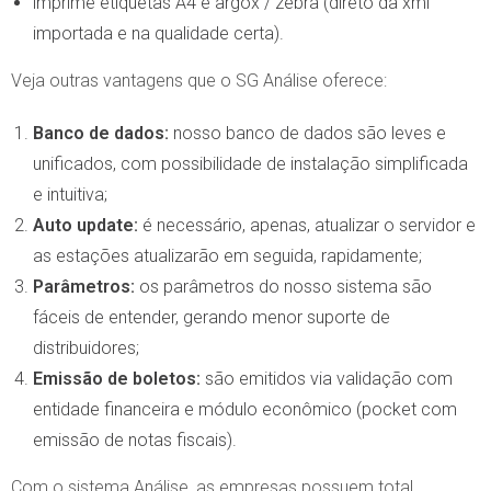
imprime etiquetas A4 e argox / zebra (direto da xml
importada e na qualidade certa).
Veja outras vantagens que o SG Análise oferece:
Banco de dados:
nosso banco de dados são leves e
unificados, com possibilidade de instalação simplificada
e intuitiva;
Auto update:
é necessário, apenas, atualizar o servidor e
as estações atualizarão em seguida, rapidamente;
Parâmetros:
os parâmetros do nosso sistema são
fáceis de entender, gerando menor suporte de
distribuidores;
Emissão de boletos:
são emitidos via validação com
entidade financeira e módulo econômico (pocket com
emissão de notas fiscais).
Com o sistema Análise, as empresas possuem total