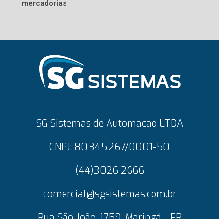
mercadorias
SG Sistemas de Automacao LTDA
CNPJ: 80.345.267/0001-50
(44)3026 2666
comercial@sgsistemas.com.br
Rua São João, 1759, Maringá - PR