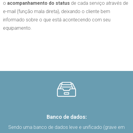
o
acompanhamento do status
de cada serviço através de
e-mail (função mala direta), deixando o cliente bem
informado sobre o que está acontecendo com seu
equipamento.
Banco de dados:
Sendo uma banco de dados leve e unificado (grave em