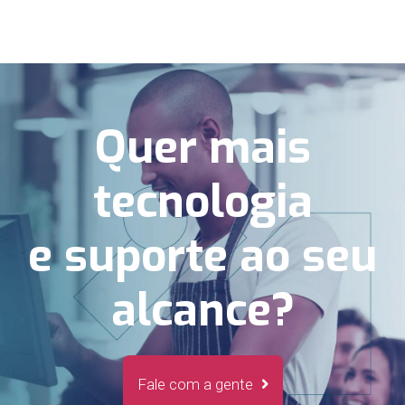
Quer mais
tecnologia
e suporte ao seu
alcance?
Fale com a gente