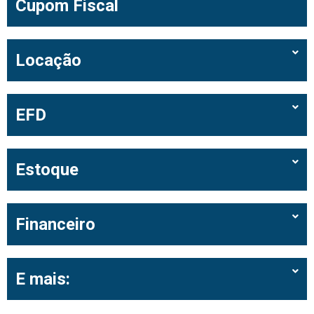
Cupom Fiscal
Locação
EFD
Estoque
Financeiro
E mais: