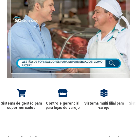
Sistema de gestão para
Controle gerencial
Sistema multi filial para
Sist
supermercados
para lojas de varejo
varejo