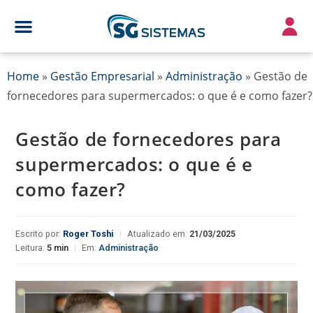
Home
»
Gestão Empresarial
»
Administração
»
Gestão de
fornecedores para supermercados: o que é e como fazer?
Gestão de fornecedores para
supermercados: o que é e
como fazer?
Escrito por:
Roger Toshi
|
Atualizado em:
21/03/2025
Leitura:
5 min
|
Em:
Administração