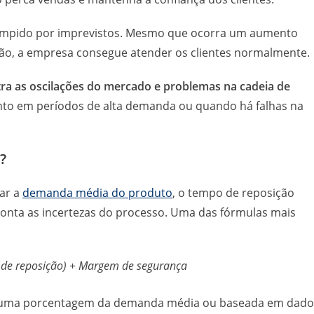
rrompido por imprevistos. Mesmo que ocorra um aumento
ão, a empresa consegue atender os clientes normalmente.
ra as oscilações do mercado e problemas na cadeia de
ento em períodos de alta demanda ou quando há falhas na
?
ar a
demanda média do produto
, o tempo de reposição
conta as incertezas do processo. Uma das fórmulas mais
de reposição) + Margem de segurança
o uma porcentagem da demanda média ou baseada em dado