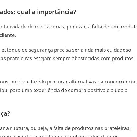
dos: qual a importância?
tatividade de mercadorias, por isso, a
falta de um produt
cliente
.
do estoque de segurança precisa ser ainda mais cuidadoso
e as prateleiras estejam sempre abastecidas com produtos
consumidor e fazê-lo procurar alternativas na concorrência.
bui para uma experiência de compra positiva e ajuda a
nça?
r a ruptura, ou seja, a falta de produtos nas prateleiras.
perca vendas e mantenha a confiança dos clientes.