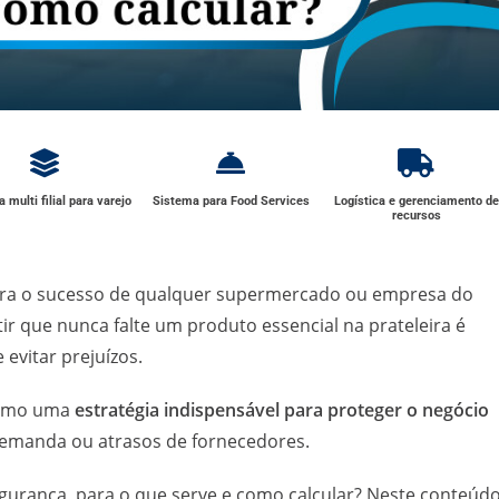
 multi filial para varejo
Sistema para Food Services
Logística e gerenciamento de
recursos
ara o sucesso de qualquer supermercado ou empresa do
tir que nunca falte um produto essencial na prateleira é
 evitar prejuízos.
como uma
estratégia indispensável para proteger o negócio
demanda ou atrasos de fornecedores.
urança, para o que serve e como calcular? Neste conteúdo