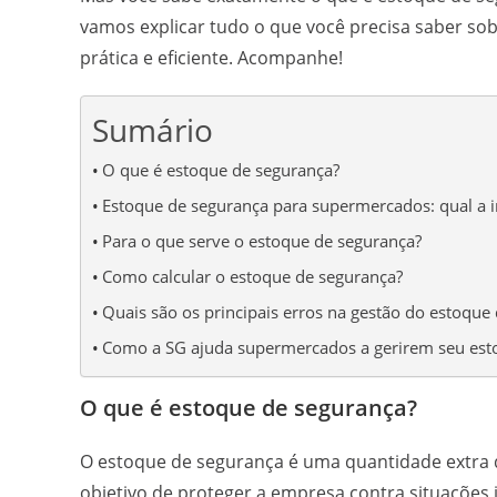
vamos explicar tudo o que você precisa saber so
prática e eficiente. Acompanhe!
Sumário
O que é estoque de segurança?
Estoque de segurança para supermercados: qual a 
Para o que serve o estoque de segurança?
Como calcular o estoque de segurança?
Quais são os principais erros na gestão do estoque
Como a SG ajuda supermercados a gerirem seu est
O que é estoque de segurança?
O estoque de segurança é uma quantidade extra 
objetivo de proteger a empresa contra situações 