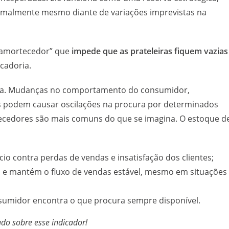
rmalmente mesmo diante de variações imprevistas na
“amortecedor” que
impede que as prateleiras fiquem vazias
cadoria.
 a dia. Mudanças no comportamento do consumidor,
s podem causar oscilações na procura por determinados
necedores são mais comuns do que se imagina. O estoque d
io contra perdas de vendas e insatisfação dos clientes;
 e mantém o fluxo de vendas estável, mesmo em situações
sumidor encontra o que procura sempre disponível.
do sobre esse indicador!