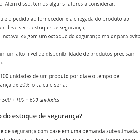
. Além disso, temos alguns fatores a considerar:
tre o pedido ao fornecedor e a chegada do produto ao
r deve ser o estoque de segurança;
instável exigem um estoque de segurança maior para evit
 um alto nível de disponibilidade de produtos precisam
o.
100 unidades de um produto por dia e o tempo de
nça de 20%, o cálculo seria:
 = 500 + 100 = 600 unidades
ão do estoque de segurança?
oque de segurança com base em uma demanda subestimada, 
rda de vendas. Por outro lado, manter um estoque muito