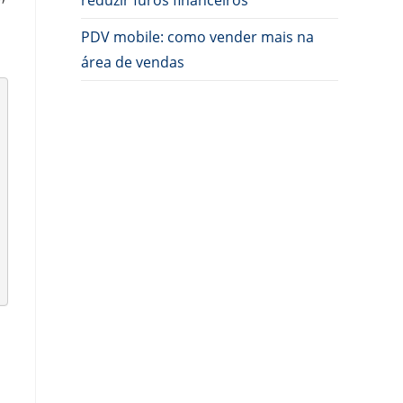
reduzir furos financeiros
PDV mobile: como vender mais na
área de vendas