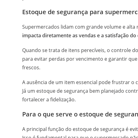
Estoque de segurança para supermerca
Supermercados lidam com grande volume e alta ro
impacta diretamente as vendas e a satisfação do 
Quando se trata de itens perecíveis, o controle 
para evitar perdas por vencimento e garantir qu
frescos.
A ausência de um item essencial pode frustrar o 
Já um estoque de segurança bem planejado contri
fortalecer a fidelização.
Para o que serve o estoque de segura
A principal função do estoque de segurança é evita
Isso é fundamental para que o supermercado não 