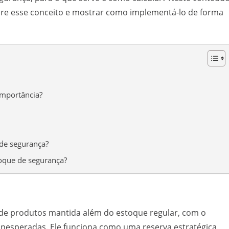
bre esse conceito e mostrar como implementá-lo de forma
importância?
 de segurança?
oque de segurança?
de produtos mantida além do estoque regular, com o
inesperadas. Ele funciona como uma reserva estratégica,