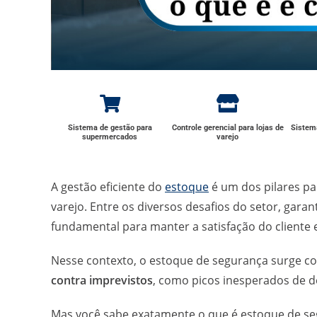
Sistema de gestão para
Controle gerencial para lojas de
Sistema
supermercados
varejo
A gestão eficiente do
estoque
é um dos pilares p
varejo. Entre os diversos desafios do setor, garan
fundamental para manter a satisfação do cliente e
Nesse contexto, o estoque de segurança surge 
contra imprevistos
, como picos inesperados de 
Mas você sabe exatamente o que é estoque de seg