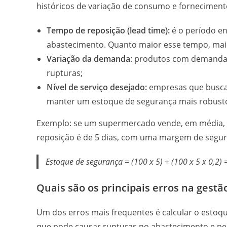
históricos de variação de consumo e fornecimento
Tempo de reposição (lead time):
é o período en
abastecimento. Quanto maior esse tempo, maio
Variação da demanda
: produtos com demanda 
rupturas;
Nível de serviço desejado:
empresas que buscam
manter um estoque de segurança mais robust
Exemplo: se um supermercado vende, em média, 
reposição é de 5 dias, com uma margem de segura
Estoque de segurança = (100 x 5) + (100 x 5 x 0,2)
Quais são os principais erros na gest
Um dos erros mais frequentes é calcular o est
que pode causar rupturas no abastecimento e pe