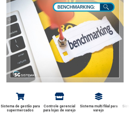
Sistema de gestão para
Controle gerencial
Sistema multi filial para
Sist
supermercados
para lojas de varejo
varejo