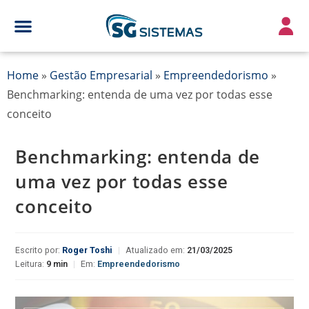
Home
»
Gestão Empresarial
»
Empreendedorismo
»
Benchmarking: entenda de uma vez por todas esse
conceito
Benchmarking: entenda de
uma vez por todas esse
conceito
Escrito por:
Roger Toshi
|
Atualizado em:
21/03/2025
Leitura:
9 min
|
Em:
Empreendedorismo