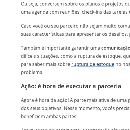
Ou seja, conversem sobre os planos e projetos q
uma agenda com reuniões, check-ins das tarefas e
Caso você ou seu parceiro não sejam muito comun
suas características para apresentar os desafios,
Também é importante garantir uma
comunicação
difíceis situações, como a ruptura de estoque, 
para saber mais sobre
ruptura de estoque
no noss
problema.
Ação: é hora de executar a parceria
Agora é hora da ação! A parte mais ativa de uma p
dos seus objetivos. Nesse momento, vocês preci
beneficiem ambas partes.