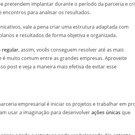
ue pretendem implantar durante o período da parceria e cr
 encontros para analisar os resultados.
icativos, vale a pena criar uma estrutura adaptada com
 planos e resultados de forma objetiva e organizada.
 regular
, assim, vocês conseguem resolver até as mais
que é muito comum entre as grandes empresas. Aproveite
o post e veja a maneira mais efetiva de evitar esse
arceria empresarial é iniciar os projetos e trabalhar em pro
sam usar a imaginação para desenvolver
ações únicas
que