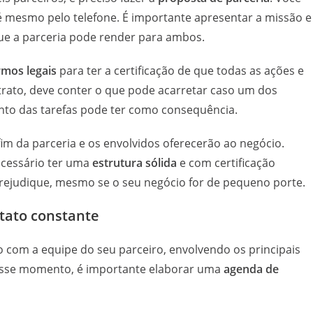
té mesmo pelo telefone. É importante apresentar a missão e
que a parceria pode render para ambos.
rmos legais
para ter a certificação de que todas as ações e
trato, deve conter o que pode acarretar caso um dos
nto das tarefas pode ter como consequência.
 fim da parceria e os envolvidos oferecerão ao negócio.
ecessário ter uma
estrutura sólida
e com certificação
ejudique, mesmo se o seu negócio for de pequeno porte.
tato constante
 com a equipe do seu parceiro, envolvendo os principais
Nesse momento, é importante elaborar uma
agenda de