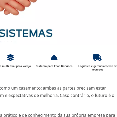
 multi filial para varejo
Sistema para Food Services
Logística e gerenciamento de
recursos
como um casamento: ambas as partes precisam estar
 e expectativas de melhoria. Caso contrário, o futuro é o
a prático e de conhecimento da sua própria empresa para