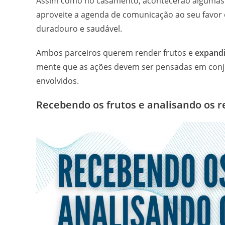
Assim como no casamento, acontecerão algumas cr
aproveite a agenda de comunicação ao seu favor 
duradouro e saudável.
Ambos parceiros querem render frutos e
expandi
mente que as ações devem ser pensadas em conj
envolvidos.
Recebendo os frutos e analisando os 