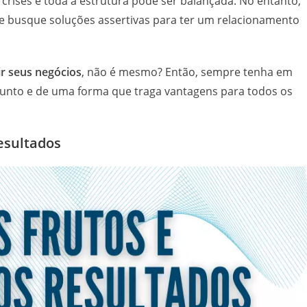
ises e toda a estrutura pode ser balançada. No entanto,
e busque soluções assertivas para ter um relacionamento
r seus negócios
, não é mesmo? Então, sempre tenha em
unto e de uma forma que traga vantagens para todos os
resultados