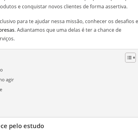
odutos e conquistar novos clientes de forma assertiva.
usivo para te ajudar nessa missão, conhecer os desafios e
presas
. Adiantamos que uma delas é ter a chance de
rviços.
do
mo agir
e
ce pelo estudo