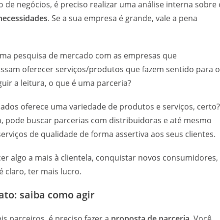
de negócios, é preciso realizar uma análise interna sobre 
necessidades
. Se a sua empresa é grande, vale a pena
ze uma pesquisa de mercado com as empresas que
sam oferecer serviços/produtos que fazem sentido para o
uir a leitura, o que é uma parceria?
dos oferece uma variedade de produtos e serviços, certo?
m, pode buscar parcerias com distribuidoras e até mesmo
serviços de qualidade de forma assertiva aos seus clientes.
er algo a mais à clientela, conquistar novos consumidores,
claro, ter mais lucro.
ato: saiba como agir
is parceiros, é preciso fazer a
proposta de parceria
. Você