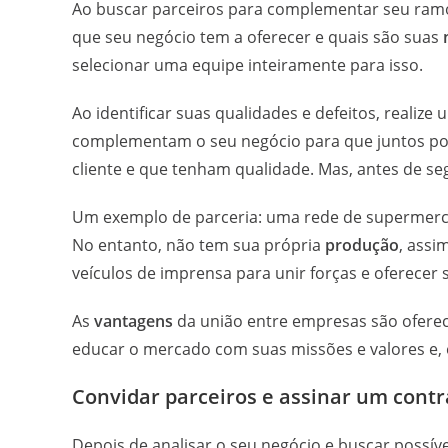
Ao buscar parceiros para complementar seu ramo 
que seu negócio tem a oferecer e quais são suas
selecionar uma equipe inteiramente para isso.
Ao identificar suas qualidades e defeitos, reali
complementam o seu negócio para que juntos pos
cliente e que tenham qualidade. Mas, antes de seg
Um exemplo de parceria: uma rede de supermerca
No entanto, não tem sua própria
produção
, assi
veículos de imprensa para unir forças e oferecer 
As
vantagens
da união entre empresas são oferec
educar o mercado com suas missões e valores e, é 
Convidar parceiros e assinar um contr
Depois de analisar o seu negócio e buscar possíve