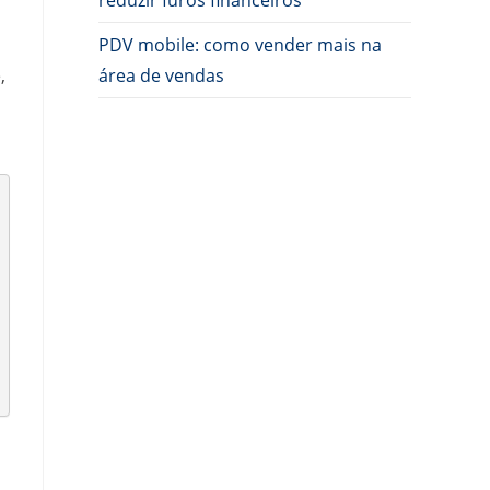
reduzir furos financeiros
PDV mobile: como vender mais na
área de vendas
,