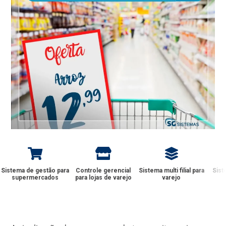
Sistema de gestão para
Controle gerencial
Sistema multi filial para
Sist
supermercados
para lojas de varejo
varejo