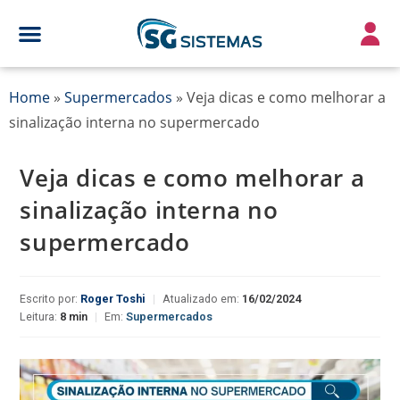
Home
»
Supermercados
»
Veja dicas e como melhorar a
sinalização interna no supermercado
Veja dicas e como melhorar a
sinalização interna no
supermercado
Escrito por:
Roger Toshi
|
Atualizado em:
16/02/2024
Leitura:
8 min
|
Em:
Supermercados