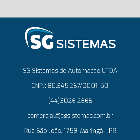
SG Sistemas de Automacao LTDA
CNPJ: 80.345.267/0001-50
(44)3026 2666
comercial@sgsistemas.com.br
Rua São João, 1759, Maringá - PR