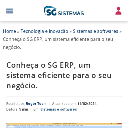
Home
»
Tecnologia e Inovação
»
Sistemas e softwares
»
Conheça o SG ERP, um sistema eficiente para o seu
negócio.
Conheça o SG ERP, um
sistema eficiente para o seu
negócio.
Escrito por:
Roger Toshi
|
Atualizado em:
16/02/2024
Leitura:
5 min
|
Em:
Sistemas e softwares