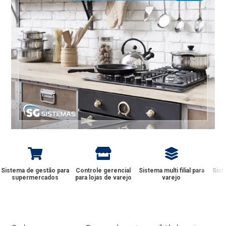
Sistema de gestão para
Controle gerencial
Sistema multi filial para
Sist
supermercados
para lojas de varejo
varejo