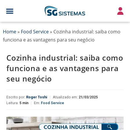
Home
»
Food Service
»
Cozinha industrial: saiba como
funciona e as vantagens para seu negócio
Cozinha industrial: saiba como
funciona e as vantagens para
seu negócio
Escrito por:
Roger Toshi
|
Atualizado em:
21/03/2025
Leitura:
5 min
|
Em:
Food Service