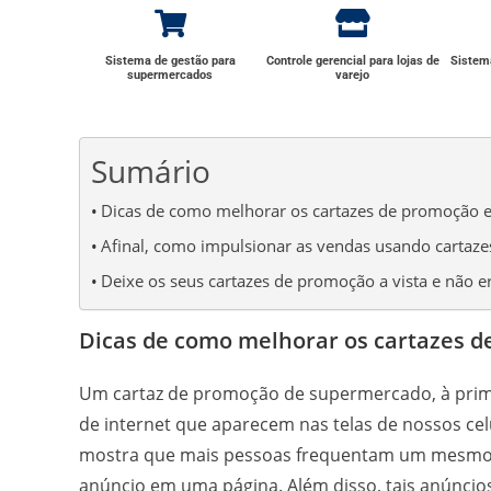
Sistema de gestão para
Controle gerencial para lojas de
Sistema
supermercados
varejo
Sumário
Dicas de como melhorar os cartazes de promoção e a
Afinal, como impulsionar as vendas usando cartaz
Deixe os seus cartazes de promoção a vista e não e
Dicas de como melhorar os cartazes de
Um cartaz de promoção de supermercado, à prime
de internet que aparecem nas telas de nossos ce
mostra que mais pessoas frequentam um mesmo l
anúncio em uma página. Além disso, tais anúnci