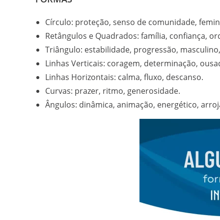
Círculo: proteção, senso de comunidade, femin
Retângulos e Quadrados: família, confiança, ord
Triângulo: estabilidade, progressão, masculino,
Linhas Verticais: coragem, determinação, ousad
Linhas Horizontais: calma, fluxo, descanso.
Curvas: prazer, ritmo, generosidade.
Ângulos: dinâmica, animação, energético, arro