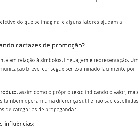
 efetivo do que se imagina, e alguns fatores ajudam a
sando cartazes de promoção?
nte em relação à símbolos, linguagem e representação. U
municação breve, consegue ser examinado facilmente por
produto
, assim como o próprio texto indicando o valor,
mai
as também operam uma diferença sutil e não são escolhida
pos de categorias de propaganda?
 influências: