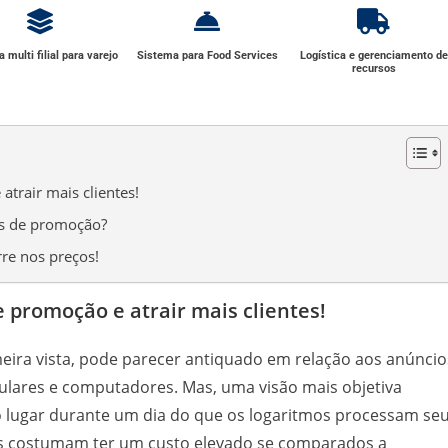
 multi filial para varejo
Sistema para Food Services
Logística e gerenciamento de
recursos
trair mais clientes!
es de promoção?
rre nos preços!
 promoção e atrair mais clientes!
ira vista, pode parecer antiquado em relação aos anúncio
lulares e computadores. Mas, uma visão mais objetiva
ugar durante um dia do que os logaritmos processam se
os costumam ter um custo elevado se comparados a