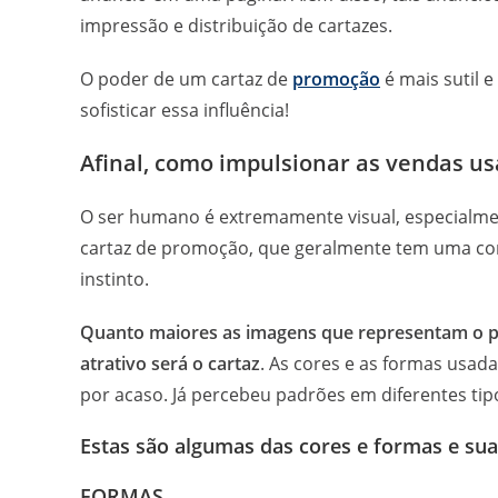
impressão e distribuição de cartazes.
O poder de um cartaz de
promoção
é mais sutil e
sofisticar essa influência!
Afinal, como impulsionar as vendas u
O ser humano é extremamente visual, especialme
cartaz de promoção, que geralmente tem uma co
instinto.
Quanto maiores as imagens que representam o 
atrativo será o cartaz
. As cores e as formas usad
por acaso. Já percebeu padrões em diferentes ti
Estas são algumas das cores e formas e suas
FORMAS