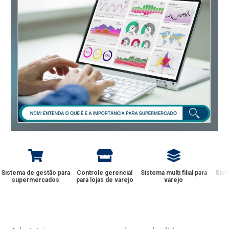
Sistema de gestão para
Controle gerencial
Sistema multi filial para
Sist
supermercados
para lojas de varejo
varejo