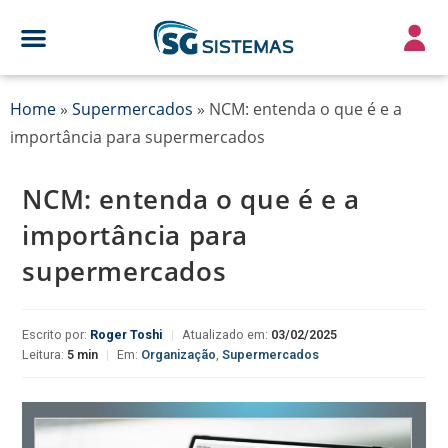
Home
»
Supermercados
»
NCM: entenda o que é e a
importância para supermercados
NCM: entenda o que é e a
importância para
supermercados
Escrito por:
Roger Toshi
|
Atualizado em:
03/02/2025
Leitura:
5 min
|
Em:
Organização
,
Supermercados