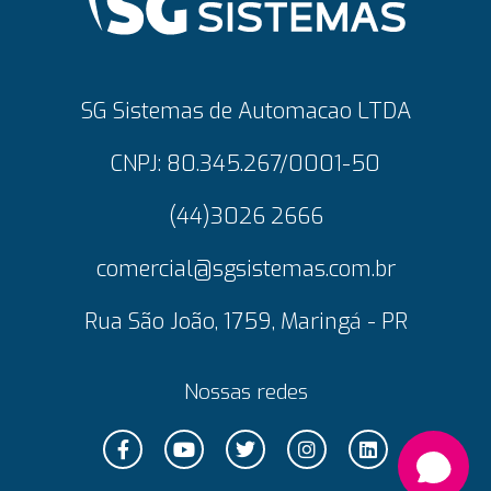
SG Sistemas de Automacao LTDA
CNPJ: 80.345.267/0001-50
(44)3026 2666
comercial@sgsistemas.com.br
Rua São João, 1759, Maringá - PR
Nossas redes