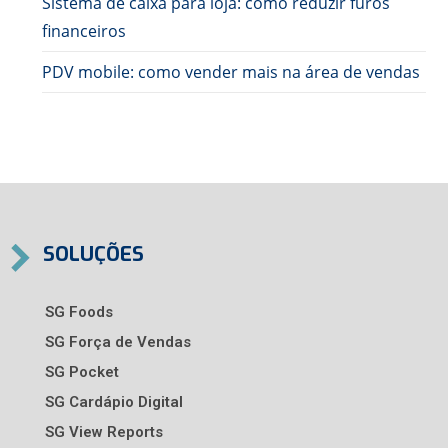
Sistema de caixa para loja: como reduzir furos
financeiros
PDV mobile: como vender mais na área de vendas
SOLUÇÕES
SG Foods
SG Força de Vendas
SG Pocket
SG Cardápio Digital
SG View Reports