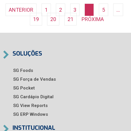
ANTERIOR
1
2
3
4
5
…
19
20
21
PRÓXIMA
SOLUÇÕES
SG Foods
SG Força de Vendas
SG Pocket
SG Cardápio Digital
SG View Reports
SG ERP Windows
INSTITUCIONAL